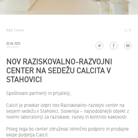
R&D Center
2 / 3
30.06.2025
NOV RAZISKOVALNO-RAZVOJNI
CENTER NA SEDEŽU CALCITA V
STAHOVICI
Spoštovani partnerji in prijatelji,
Calcit je pravkar odprl nov Raziskovalno-razvojni center na
svojem sedežu v Stahovici, Slovenija – najsodobnejši objekt z
novimi laboratoriji za raziskave, razvoj in kontrolo kakovosti.
Poleg tega bo center združeval tehnično podporo in prodajne
ekipe podjetja Calcit.